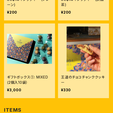
ーン)
茶)
¥200
¥200
ギフトボックス①: MIXED
王道のチョコチャンククッキ
(2個入10袋）
ー
¥3,000
¥330
ITEMS