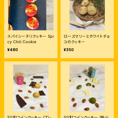
スパイシーチリクッキー Spi
ローズマリーとホワイトチョ
cy Chili Cookie
コのクッキー
¥480
¥350
SG$1コインクッキー (プレ
SG$1コインクッキー (狭山